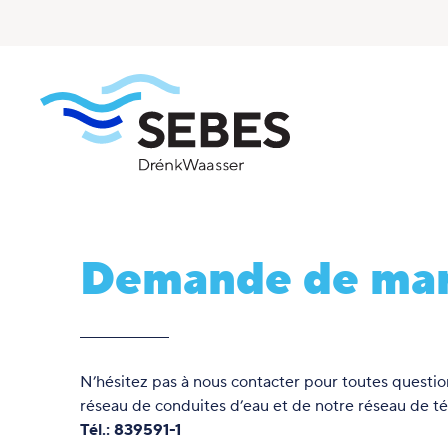
Demande de ma
N’hésitez pas à nous contacter pour toutes question
réseau de conduites d’eau et de notre réseau de té
Tél
.: 839591-1