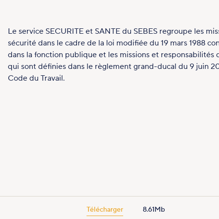
Le service SECURITE et SANTE du SEBES regroupe les miss
sécurité dans le cadre de la loi modifiée du 19 mars 1988 co
dans la fonction publique et les missions et responsabilités 
qui sont définies dans le règlement grand-ducal du 9 juin 200
Code du Travail.
Télécharger
8.61Mb