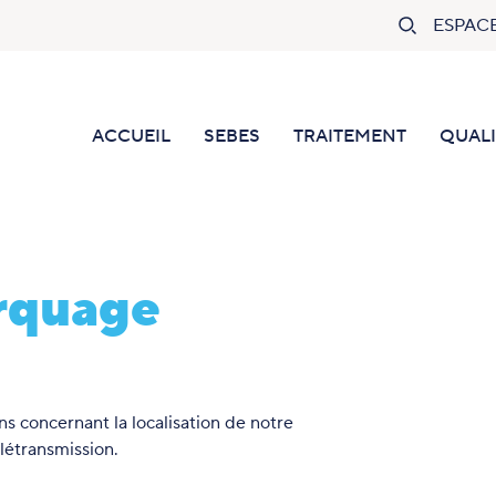
Rechercher
ESPAC
ACCUEIL
SEBES
TRAITEMENT
QUALI
rquage
s concernant la localisation de notre
létransmission.