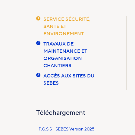
1
SERVICE SÉCURITÉ,
SANTÉ ET
ENVIRONEMENT
2
TRAVAUX DE
MAINTENANCE ET
ORGANISATION
CHANTIERS
3
ACCÈS AUX SITES DU
SEBES
Téléchargement
P.G.S.S - SEBES Version 2025