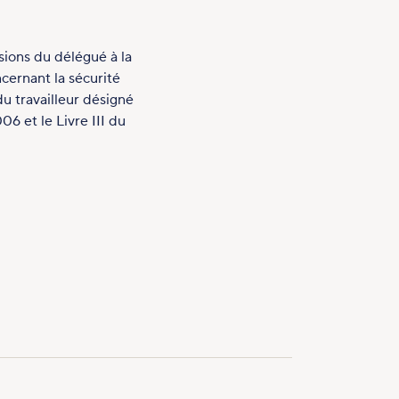
ions du délégué à la
ncernant la sécurité
du travailleur désigné
6 et le Livre III du