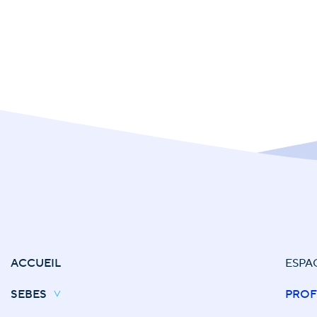
ACCUEIL
ESPA
SEBES
PROF