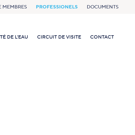
E MEMBRES
PROFESSIONELS
DOCUMENTS
TÉ DE L'EAU
CIRCUIT DE VISITE
CONTACT