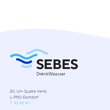
20, Um Quatre Vents
L-9150 Eschdorf
T.: 83 95 91 1