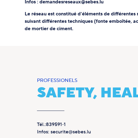
Infos : demandesreseaux@sebes.lu
Le réseau est constitué d’éléments de différentes n
suivant différentes techniques (fonte emboîtée, aci
de mortier de ciment.
PROFESSIONELS
SAFETY, HE
Tél.:839591-1
Infos: securite@sebes.lu