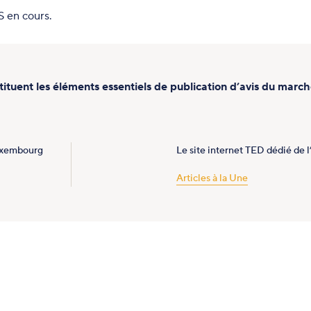
S en cours.
tituent les éléments essentiels de publication d’avis du march
Luxembourg
Le site internet TED dédié de l
Articles à la Une