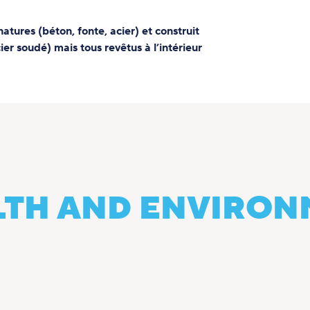
atures (béton, fonte, acier) et construit
er soudé) mais tous revêtus à l’intérieur
ALTH AND ENVIRO