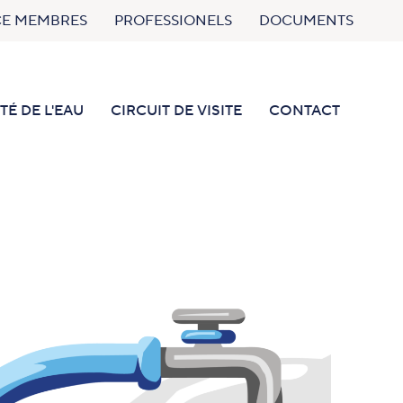
CE MEMBRES
PROFESSIONELS
DOCUMENTS
TÉ DE L'EAU
CIRCUIT DE VISITE
CONTACT