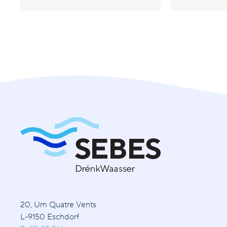
20, Um Quatre Vents
L-9150 Eschdorf