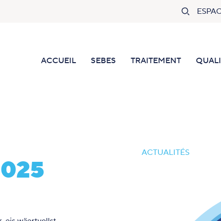
Rechercher
ESPA
ACCUEIL
SEBES
TRAITEMENT
QUALI
ACTUALITÉS
2025