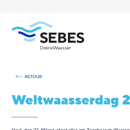
RETOUR
Weltwaasserdag 