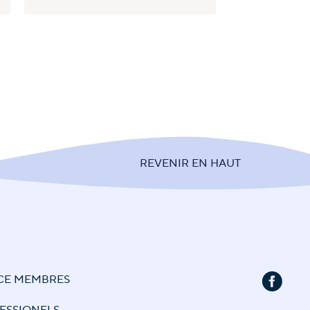
REVENIR EN HAUT
CE MEMBRES