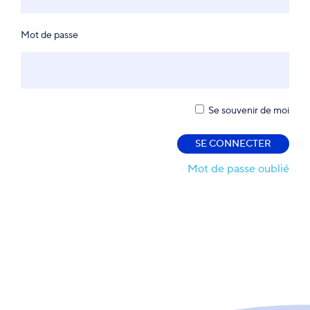
Mot de passe
Se souvenir de moi
Mot de passe oublié