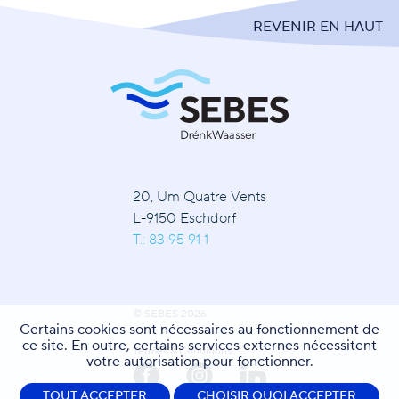
REVENIR EN HAUT
20, Um Quatre Vents
L-9150 Eschdorf
T.: 83 95 91 1
© SEBES 2026
Certains cookies sont nécessaires au fonctionnement de
ce site. En outre, certains services externes nécessitent
Termes & Conditions
votre autorisation pour fonctionner.
TOUT ACCEPTER
CHOISIR QUOI ACCEPTER